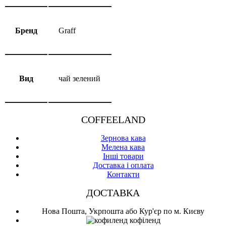
Бренд
Graff
Вид
чай зелений
COFFEELAND
Зернова кава
Мелена кава
Інші товари
Доставка і оплата
Контакти
ДОСТАВКА
Нова Пошта, Укрпошта або Кур'єр по м. Києву