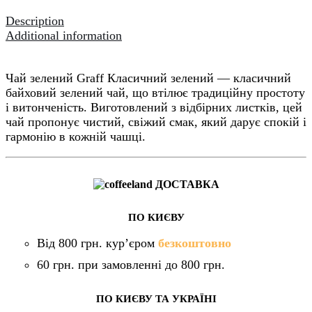
quantity
Description
Additional information
Чай зелений Graff Класичний зелений — класичний
байховий зелений чай, що втілює традиційну простоту
і витонченість. Виготовлений з відбірних листків, цей
чай пропонує чистий, свіжий смак, який дарує спокій і
гармонію в кожній чашці.
ДОСТАВКА
ПО КИЄВУ
Від 800 грн. кур’єром
безкоштовно
60 грн. при замовленні до 800 грн.
ПО КИЄВУ ТА УКРАЇНІ