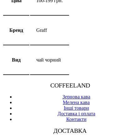
Ціна
100-199 грн.
Бренд
Graff
Вид
чай чорний
COFFEELAND
Зернова кава
Мелена кава
Інші товари
Доставка і оплата
Контакти
ДОСТАВКА