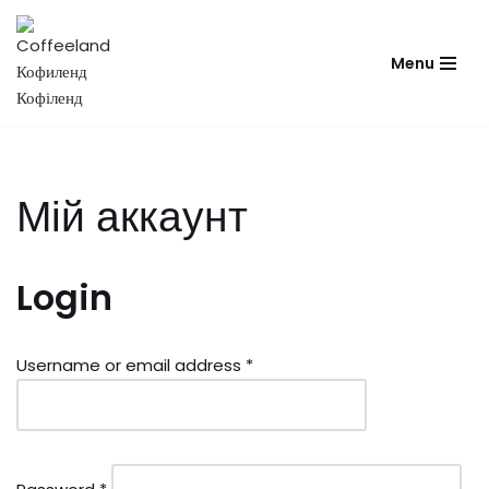
Перейти
Menu
до
вмісту
Мій аккаунт
Login
Username or email address
*