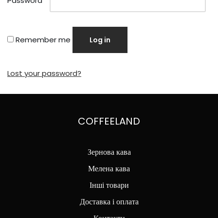
Password
*
Remember me
Log in
Lost your password?
COFFEELAND
Зернова кава
Мелена кава
Інші товари
Доставка і оплата