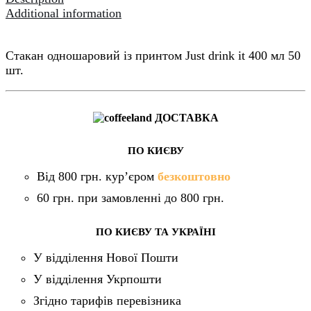
Additional information
Стакан одношаровий із принтом Just drink it 400 мл 50
шт.
ДОСТАВКА
ПО КИЄВУ
Від 800 грн. кур’єром
безкоштовно
60 грн. при замовленні до 800 грн.
ПО КИЄВУ ТА УКРАЇНІ
У відділення Нової Пошти
У відділення Укрпошти
Згідно тарифів перевізника