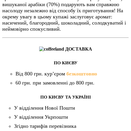
вишуканої арабіки (70%) подарують вам справжню
насолоду незалежно від способу їх приготування! На
окрему увагу в цьому купажі заслуговує аромат:
насичений, благородний, шоколадний, солодкуватий і
неймовірно спокусливий.
ДОСТАВКА
ПО КИЄВУ
Від 800 грн. кур’єром
безкоштовно
60 грн. при замовленні до 800 грн.
ПО КИЄВУ ТА УКРАЇНІ
У відділення Нової Пошти
У відділення Укрпошти
Згідно тарифів перевізника