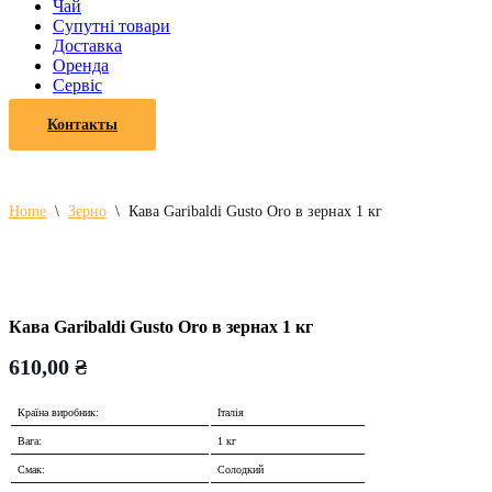
Чай
Супутні товари
Доставка
Оренда
Cервіс
Контакты
Home
\
Зерно
\
Кава Garibaldi Gusto Oro в зернах 1 кг
Кава Garibaldi Gusto Oro в зернах 1 кг
610,00
₴
Країна виробник:
Італія
Вага:
1 кг
Смак:
Солодкий