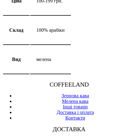
Ціна
100-199 грн.
Склад
100% арабіки
Вид
мелена
COFFEELAND
Зернова кава
Мелена кава
Інші товари
Доставка і оплата
Контакти
ДОСТАВКА