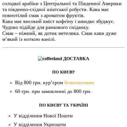
солодкої арабіки з Центральної та Південної Америки
та південно-східної азіатської робусти. Кава має
повнотілий смак з ароматом фруктів.
Кава має високий вміст кофеїну і швидко збуджує.
Чудово підійде для ранкового сніданку.
Смак – ніжний, як дотик метелика. Смак кави дуже
м’який із ноткою ванілі.
ДОСТАВКА
ПО КИЄВУ
Від 800 грн. кур’єром
безкоштовно
60 грн. при замовленні до 800 грн.
ПО КИЄВУ ТА УКРАЇНІ
У відділення Нової Пошти
У відділення Укрпошти