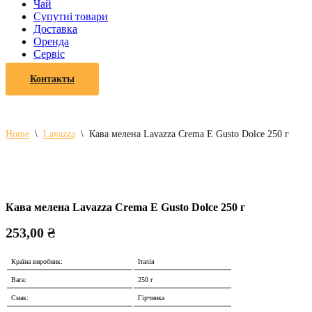
Чай
Супутні товари
Доставка
Оренда
Cервіс
Контакты
Home
\
Lavazza
\
Кава мелена Lavazza Crema E Gusto Dolce 250 г
Кава мелена Lavazza Crema E Gusto Dolce 250 г
253,00
₴
Країна виробник:
Італія
Вага:
250 г
Смак:
Гірчинка