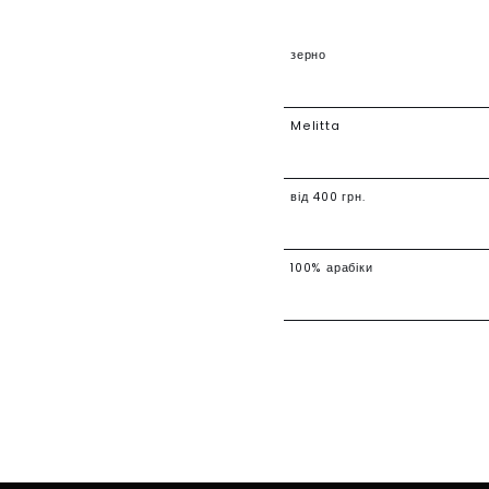
зерно
Melitta
від 400 грн.
100% арабіки