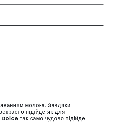
одаванням молока. Завдяки
екрасно підійде як для
 Dolce
так само чудово підійде