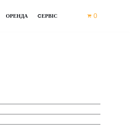
0
ОРЕНДА
CЕРВІС