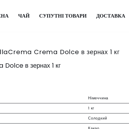
ЕНА
ЧАЙ
СУПУТНІ ТОВАРИ
ДОСТАВКА
ellaCrema Crema Dolce в зернах 1 кг
Dolce в зернах 1 кг
Німеччина
1 кг
Солодкий
Какао