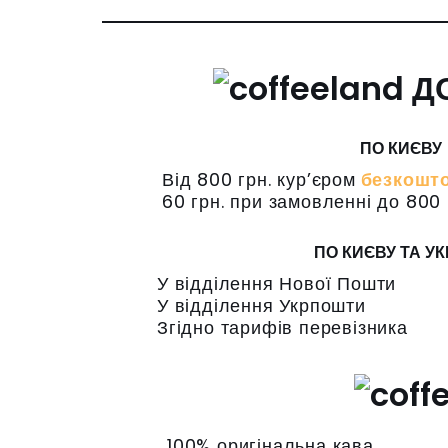
Д
ПО КИЄВУ
Від 800 грн. кур’єром
безкошт
60 грн. при замовленні до 800 
ПО КИЄВУ ТА УК
У відділення Нової Пошти
У відділення Укрпошти
Згідно тарифів перевізника
100% оригінальна кава