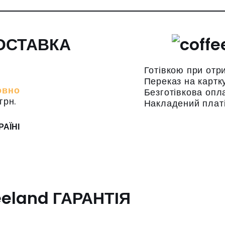
ОСТАВКА
Готівкою при отр
Переказ на картк
овно
Безготівкова опл
грн.
Накладений плат
РАЇНІ
ГАРАНТІЯ