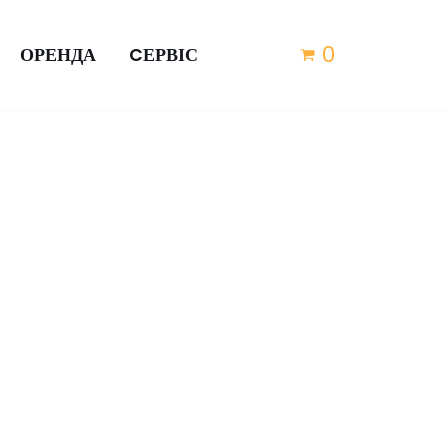
0
ОРЕНДА
CЕРВІС