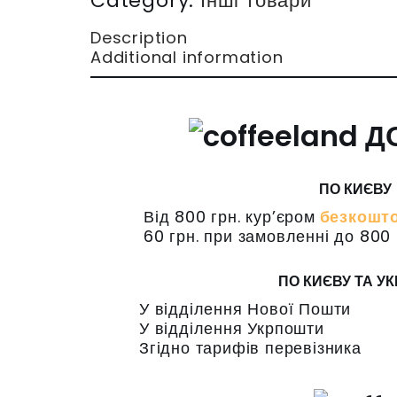
Category:
Інші товари
Description
Additional information
Д
ПО КИЄВУ
Від 800 грн. кур’єром
безкошт
60 грн. при замовленні до 800 
ПО КИЄВУ ТА УК
У відділення Нової Пошти
У відділення Укрпошти
Згідно тарифів перевізника