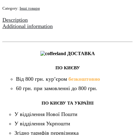
шт
Category:
Інші товари
quantity
Description
Additional information
ДОСТАВКА
ПО КИЄВУ
Від 800 грн. кур’єром
безкоштовно
60 грн. при замовленні до 800 грн.
ПО КИЄВУ ТА УКРАЇНІ
У відділення Нової Пошти
У відділення Укрпошти
Згідно тарифів перевізника