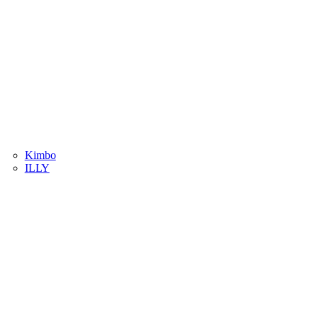
Kimbo
ILLY