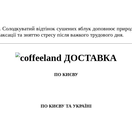
. Солодкуватий відтінок сушених яблук доповнює природ
лаксації та зняттю стресу після важкого трудового дня.
ДОСТАВКА
ПО КИЄВУ
ПО КИЄВУ ТА УКРАЇНІ