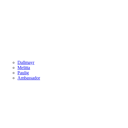
Dallmayr
Melitta
Paulig
Ambassador