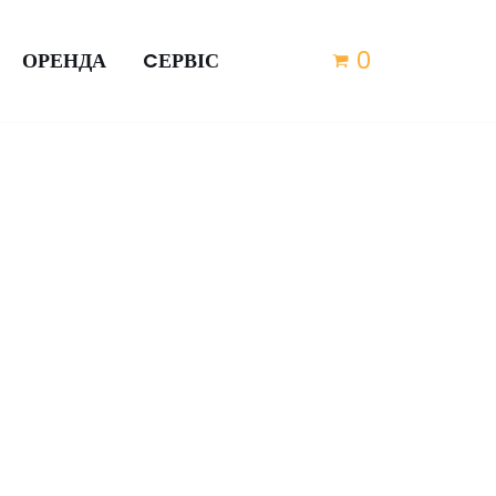
0
ОРЕНДА
CЕРВІС