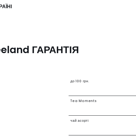
РАЇНІ
ГАРАНТІЯ
до 100 грн.
Tea Moments
чай асорті