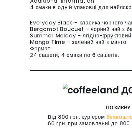
Additional information
4 смаки в одній упаковці для найяск
Everyday Black – класика чорного ча
Bergamot Bouquet – чорний чай з б
Summer Melody – ягідно-фруктовий 
Mango Time – зелений чай з манго.
Формат:
24 сашети, 4 смаки по 6 сашетів.
Д
ПО КИЄВУ
Від 800 грн. кур’єром
безкошт
60 грн. при замовленні до 800 