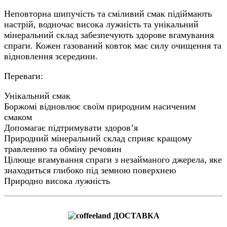
Неповторна шипучість та сміливий смак підіймають
настрій, водночас висока лужність та унікальний
мінеральний склад забезпечують здорове вгамування
спраги. Кожен газований ковток має силу очищення та
відновлення зсередини.
Переваги:
Унікальний смак
Боржомі відновлює своїм природним насиченим
смаком
Допомагає підтримувати здоров’я
Природний мінеральний склад сприяє кращому
травленню та обміну речовин
Цілюще вгамування спраги з незайманого джерела, яке
знаходиться глибоко під земною поверхнею
Природно висока лужність
ДОСТАВКА