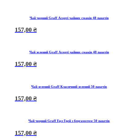
Чай чорний Graff Асорті чайних смаків 48 пакетів
157,00
₴
Чай зелений Graff Асорті чайних смаків 48 пакетів
157,00
₴
Чай зелений Graff Класичний зелений 50 пакетів
157,00
₴
Чай чорний Graff Ерл Грей з бергамотом 50 пакетів
157,00
₴