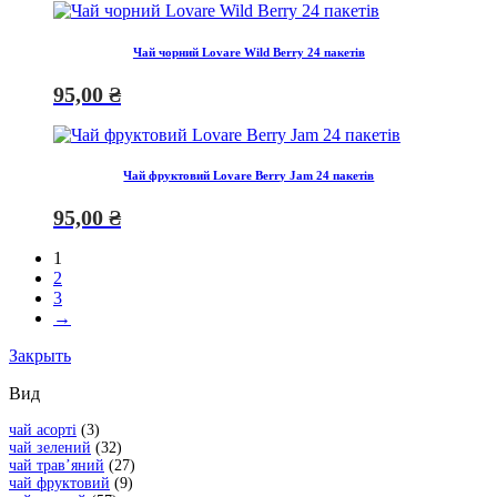
Чай чорний Lovare Wild Berry 24 пакетів
95,00
₴
Чай фруктовий Lovare Berry Jam 24 пакетів
95,00
₴
1
2
3
→
Закрыть
Вид
чай асорті
(3)
чай зелений
(32)
чай травʼяний
(27)
чай фруктовий
(9)