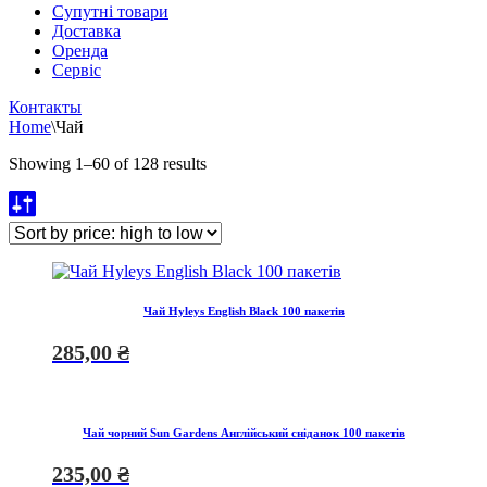
Супутні товари
Доставка
Оренда
Cервіс
Контакты
Home
\
Чай
Showing 1–60 of 128 results
Чай Hyleys English Black 100 пакетів
285,00
₴
Чай чорний Sun Gardens Англійський сніданок 100 пакетів
235,00
₴