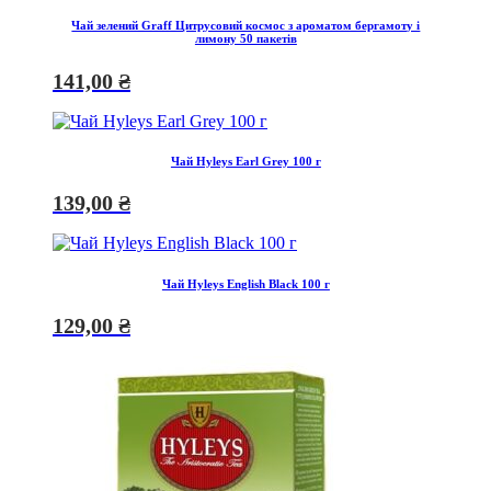
Чай зелений Graff Цитрусовий космос з ароматом бергамоту і
лимону 50 пакетів
141,00
₴
Чай Hyleys Earl Grey 100 г
139,00
₴
Чай Hyleys English Black 100 г
129,00
₴