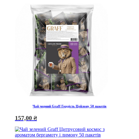
Чай чорний Graff Гордість Цейлону 50 пакетів
157,00
₴