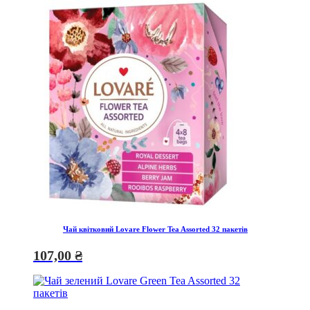
Чай квітковий Lovare Flower Tea Assorted 32 пакетів
107,00
₴