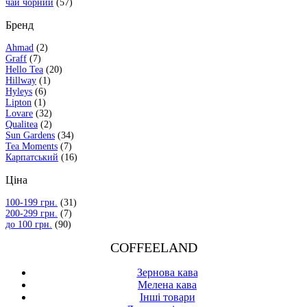
чай чорний
(57)
Бренд
Ahmad
(2)
Graff
(7)
Hello Tea
(20)
Hillway
(1)
Hyleys
(6)
Lipton
(1)
Lovare
(32)
Qualitea
(2)
Sun Gardens
(34)
Tea Moments
(7)
Карпатський
(16)
Ціна
100-199 грн.
(31)
200-299 грн.
(7)
до 100 грн.
(90)
COFFEELAND
Зернова кава
Мелена кава
Інші товари