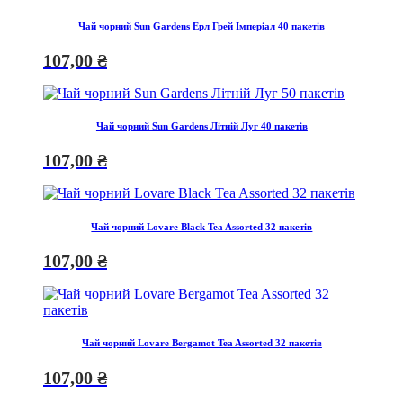
Чай чорний Sun Gardens Ерл Грей Імперіал 40 пакетів
107,00
₴
Чай чорний Sun Gardens Літній Луг 40 пакетів
107,00
₴
Чай чорний Lovare Black Tea Assorted 32 пакетів
107,00
₴
Чай чорний Lovare Bergamot Tea Assorted 32 пакетів
107,00
₴