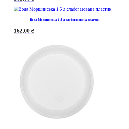
Вода Моршинська 1,5 л слабогазована пластик
162,00
₴