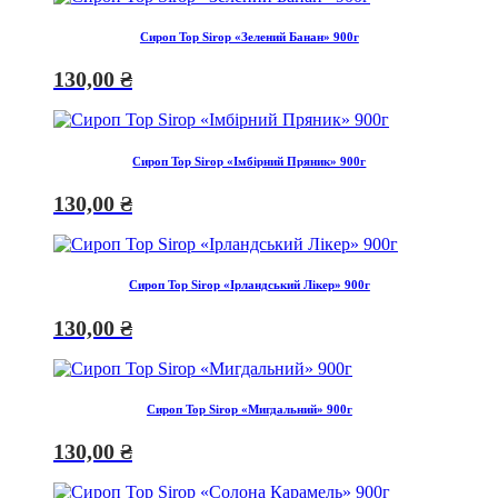
Сироп Top Sirop «Зелений Банан» 900г
130,00
₴
Сироп Top Sirop «Імбірний Пряник» 900г
130,00
₴
Сироп Top Sirop «Ірландський Лікер» 900г
130,00
₴
Сироп Top Sirop «Мигдальний» 900г
130,00
₴