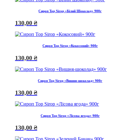
Сироп Top Sirop «Білий Шоколад» 900г
130,00
₴
Сироп Top Sirop «Кокосовий» 900г
130,00
₴
Сироп Top Sirop «Вишня-шоколад» 900г
130,00
₴
Сироп Top Sirop «Лісова ягода» 900г
130,00
₴