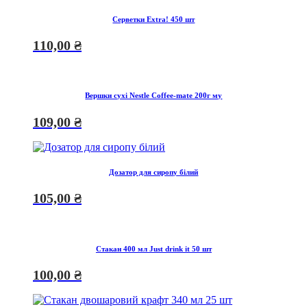
Серветки Extra! 450 шт
110,00
₴
Вершки сухі Nestle Coffee-mate 200г му
109,00
₴
Дозатор для сиропу білий
105,00
₴
Стакан 400 мл Just drink it 50 шт
100,00
₴