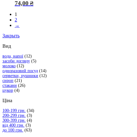
74,00
₴
1
2
→
Закрыть
Вид
вода, напої
(12)
засоби догляду
(5)
молоко
(12)
одноразовий посуд
(14)
серветки, рушники
(12)
сироп
(21)
стакани
(26)
цукор
(4)
Ціна
100-199 грн.
(34)
200-299 грн.
(3)
300-399 грн.
(4)
від 400 грн.
(3)
до 100 грн.
(63)