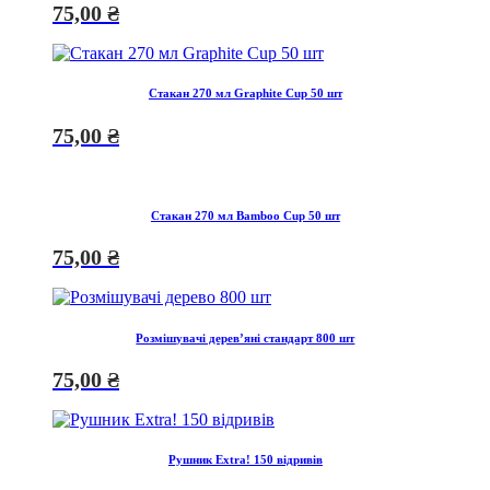
75,00
₴
Стакан 270 мл Graphite Сup 50 шт
75,00
₴
Стакан 270 мл Bamboo Cup 50 шт
75,00
₴
Розмішувачі деревʼяні стандарт 800 шт
75,00
₴
Рушник Extra! 150 відривів