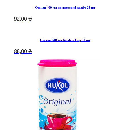
Стакан 400 мл двошаровий крафт 25 шт
92,00
₴
Стакан 340 мл Bamboo Cup 50 шт
88,00
₴