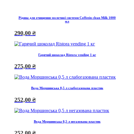
Рідина для очищення молочної системи Coffeein clean Milk 1000
мл
290,00
₴
Гарячий шоколад Ristora vending 1 кг
275,00
₴
Вода Моршинська 0,5 л слабогазована пластик
252,00
₴
Вода Моршинська 0,5 л негазована пластик
252,00
₴